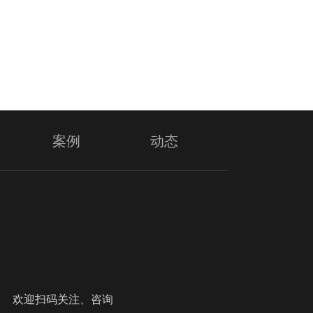
案例
动态
迎扫码关注、咨询