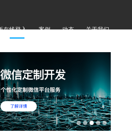
版在线登入
案例
动态
关于我们