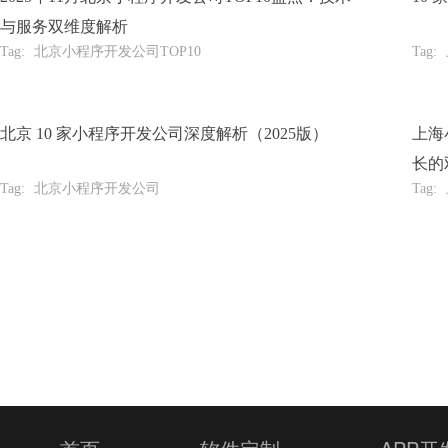
与服务双维度解析
Tag:
北京小程序开发公司TOP10
Tag:
北京 10 家小程序开发公司深度解析（2025版）
上海
长的
Tag:
北京小程序开发公司
Tag:
提