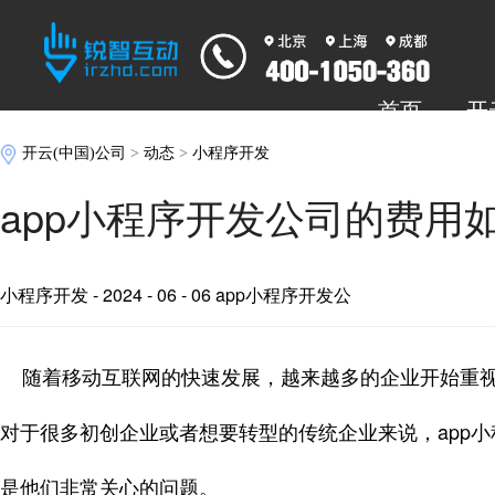
首页
开
开云(中国)公司
>
动态
>
小程序开发
app小程序开发公司的费用
小程序开发
- 2024 - 06 - 06 app小程序开发公
随着移动互联网的快速发展，越来越多的企业开始重视并
对于很多初创企业或者想要转型的传统企业来说，app
是他们非常关心的问题。