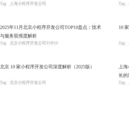
Tag:
上海小程序开发公司
Tag:
2025年11月北京小程序开发公司TOP10盘点：技术
10
与服务双维度解析
Tag:
北京小程序开发公司TOP10
Tag:
北京 10 家小程序开发公司深度解析（2025版）
上海
长的
Tag:
北京小程序开发公司
Tag:
提