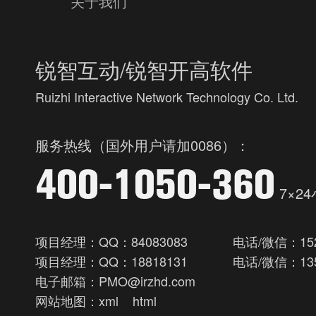
关于我们
锐智互动/锐智开高软件
Ruizhi Interactive Network Technology Co. Ltd.
服务热线（国外用户请加0086）：
400-1050-360
7×2
项目经理：QQ：84083083
电话/微信：152
项目经理：QQ：18818131
电话/微信：135
电子邮箱：PMO@irzhd.com
网站地图：
xml
html