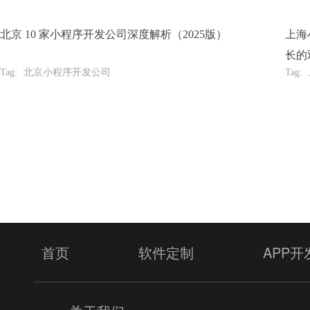
北京 10 家小程序开发公司深度解析（2025版）
上海
长的
Tag:
北京小程序开发公司
Tag:
提
首页
软件定制
APP开