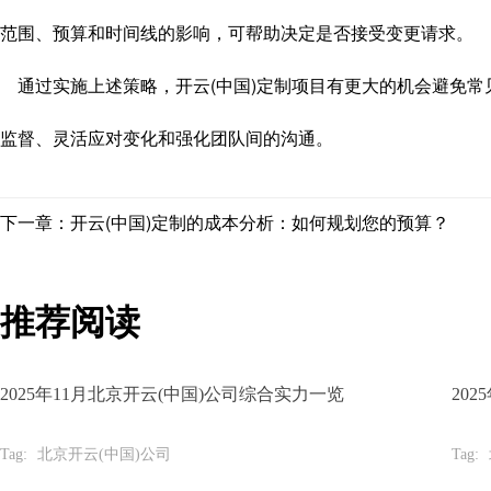
范围、预算和时间线的影响，可帮助决定是否接受变更请求。
通过实施上述策略，开云(中国)定制项目有更大的机会避免常
监督、灵活应对变化和强化团队间的沟通。
下一章：开云(中国)定制的成本分析：如何规划您的预算？
推荐阅读
2025年11月北京开云(中国)公司综合实力一览
20
Tag:
北京开云(中国)公司
Tag: