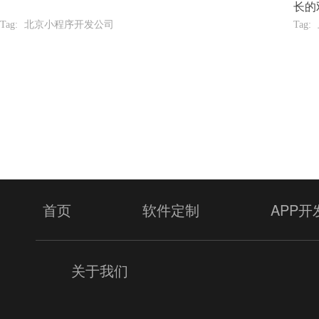
长的
Tag:
北京小程序开发公司
Tag:
提
首页
软件定制
APP开
关于我们