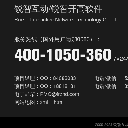
锐智互动/锐智开高软件
Ruizhi Interactive Network Technology Co. Ltd.
服务热线（国外用户请加0086）：
400-1050-360
7×2
项目经理：QQ：84083083
电话/微信：152
项目经理：QQ：18818131
电话/微信：135
电子邮箱：PMO@irzhd.com
网站地图：
xml
html
锐智互动/
2009-2023