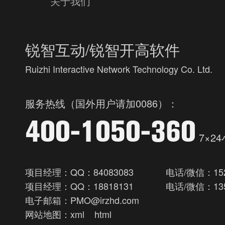
关于我们
锐智互动/锐智开高软件
Ruizhi Interactive Network Technology Co. Ltd.
服务热线（国外用户请加0086）：
400-1050-360
7×2
项目经理：QQ：84083083
电话/微信：152
项目经理：QQ：18818131
电话/微信：135
电子邮箱：PMO@irzhd.com
网站地图：
xml
html