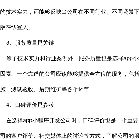
的技术实力，还能够反映出公司在不同行业、不同场景
版在线登入。
3、服务质量是关键
除了技术实力和行业案例外，服务质量也是选择app小
因素。一个靠谱的公司应该能够提供全方位的服务，包
施、测试验收、后期维护等各个环节。
4、口碑评价是参考
在选择app小程序开发公司时，口碑评价也是一个重要
司的客户评价、社交媒体上的讨论等方式，了解公司的