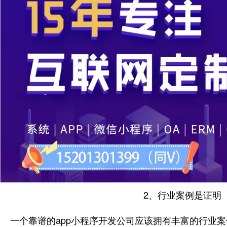
2、行业案例是证明
一个靠谱的app小程序开发公司应该拥有丰富的行业案