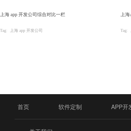
上海 app 开发公司综合对比一栏
上海
Tag:
上海 app 开发公司
Tag:
提
首页
软件定制
APP开