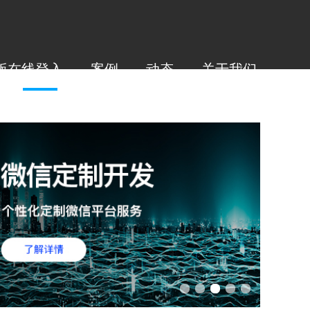
版在线登入
案例
动态
关于我们