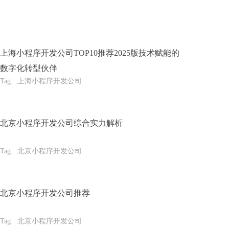
上海小程序开发公司TOP10推荐2025版技术赋能的
数字化转型伙伴
Tag:
上海小程序开发公司
北京小程序开发公司综合实力解析
Tag:
北京小程序开发公司
北京小程序开发公司推荐
Tag:
北京小程序开发公司