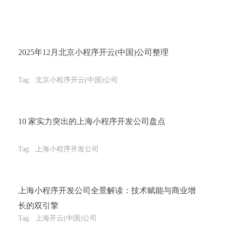
2025年12月北京小程序开云(中国)公司整理
Tag:
北京小程序开云(中国)公司
10 家实力突出的上海小程序开发公司盘点
Tag:
上海小程序开发公司
上海小程序开发公司全景解读：技术赋能与商业增
长的双引擎
Tag:
上海开云(中国)公司