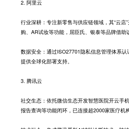
2. 阿里云
行业深耕：专注新零售与供应链领域，其“云店”
购、AR试妆等功能，屈臣氏、银泰等品牌借助该
数据安全：通过ISO27701隐私信息管理体
提供全球化部署支持。
3. 腾讯云
社交生态：依托微信生态开发智慧医院开云手
报告查询等功能闭环，已连接超2000家医疗机