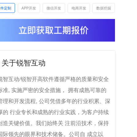
软件定制
APP开发
微信开发
电商开发
数据挖掘
关于锐智互动
锐智互动/锐智开高软件遵循严格的质量和安全
标准, 实施严密的安全措施， 拥有成熟可靠的
管理和开发流程, 公司凭借多年的行业积累、深
厚的 行业专长和成熟的行业实践，为客户持续
创造关键价值。我们始终关 注前沿技术，保持
国际领先的眼界和技术储备。公司自 成立以