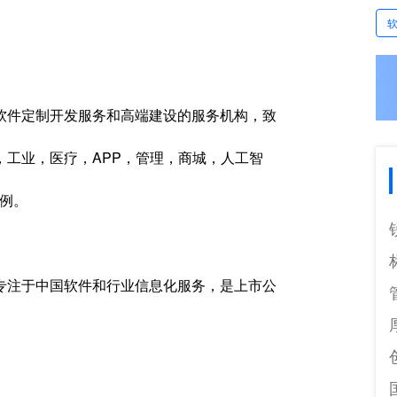
定制开发服务和高端建设的服务机构，致
工业，医疗，APP，管理，商城，人工智
案例。
于中国软件和行业信息化服务，是上市公