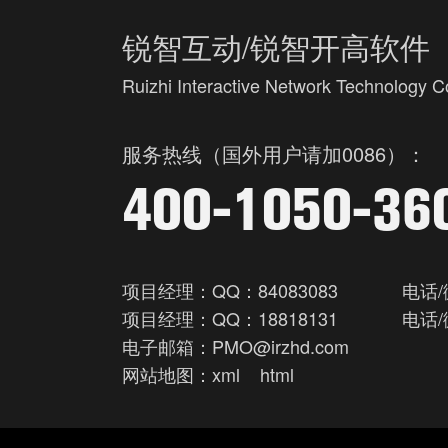
锐智互动/锐智开高软件
Ruizhi Interactive Network Technology Co
服务热线（国外用户请加0086）：
400-1050-36
项目经理：QQ：84083083
电话/
项目经理：QQ：18818131
电话/
电子邮箱：PMO@irzhd.com
网站地图：
xml
html