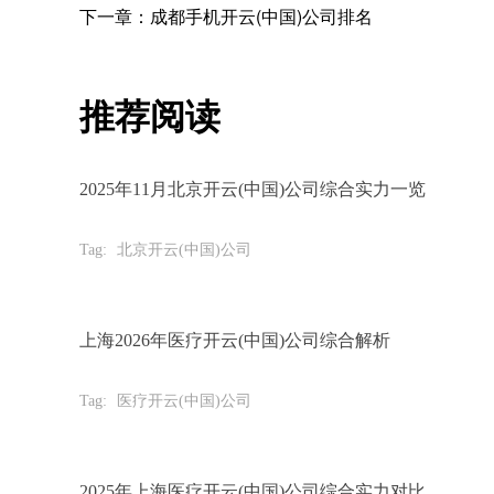
下一章：成都手机开云(中国)公司排名
推荐阅读
2025年11月北京开云(中国)公司综合实力一览
Tag:
北京开云(中国)公司
上海2026年医疗开云(中国)公司综合解析
Tag:
医疗开云(中国)公司
2025年上海医疗开云(中国)公司综合实力对比