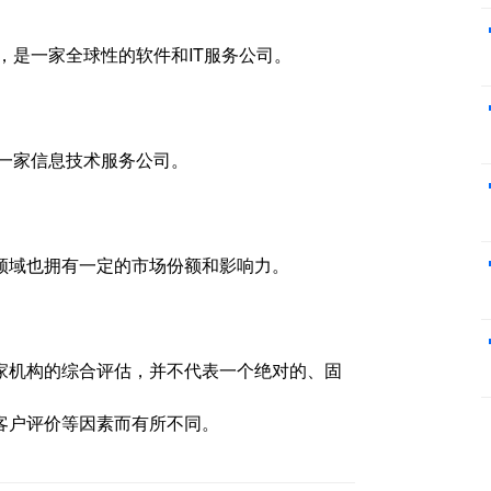
是一家全球性的软件和IT服务公司。
一家信息技术服务公司。
也拥有一定的市场份额和影响力。
构的综合评估，并不代表一个绝对的、固
客户评价等因素而有所不同。