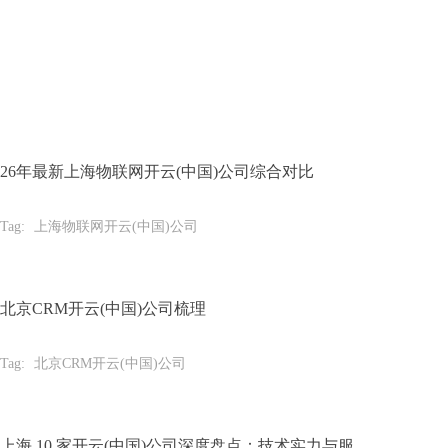
26年最新上海物联网开云(中国)公司综合对比
Tag:
上海物联网开云(中国)公司
北京CRM开云(中国)公司梳理
Tag:
北京CRM开云(中国)公司
上海 10 家开云(中国)公司深度盘点：技术实力与服