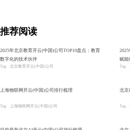
推荐阅读
2025年北京教育开云(中国)公司TOP10盘点：教育
20
数字化的技术伙伴
赋能
Tag:
北京教育开云(中国)公司
Tag:
上海物联网开云(中国)公司排行梳理
北京
Tag:
上海物联网开云(中国)公司
Tag:
目前最新北京AI开云(中国)公司排行梳理
北京