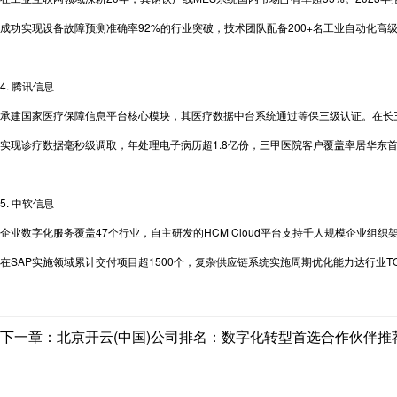
成功实现设备故障预测准确率92%的行业突破，技术团队配备200+名工业自动化高
‌4. 腾讯信息‌
承建国家医疗保障信息平台核心模块，其医疗数据中台系统通过等保三级认证。在长
实现诊疗数据毫秒级调取，年处理电子病历超1.8亿份，三甲医院客户覆盖率居华东
‌5. 中软信息‌
企业数字化服务覆盖47个行业，自主研发的HCM Cloud平台支持千人规模企业组织
在SAP实施领域累计交付项目超1500个，复杂供应链系统实施周期优化能力达行业TO
下一章：北京开云(中国)公司排名：数字化转型首选合作伙伴推