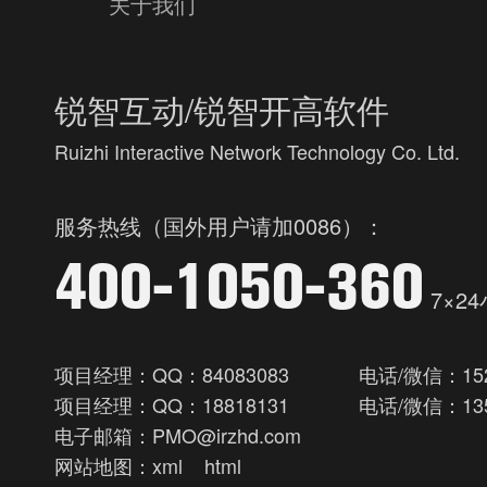
关于我们
锐智互动/锐智开高软件
Ruizhi Interactive Network Technology Co. Ltd.
服务热线（国外用户请加0086）：
400-1050-360
7×2
项目经理：QQ：84083083
电话/微信：152
项目经理：QQ：18818131
电话/微信：135
电子邮箱：PMO@irzhd.com
网站地图：
xml
html