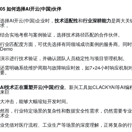
05 如何选择AI开云(中国)伙伴
选择AI开云(中国)企业时，
技术适配性
和
行业深耕能力
是两大关
求，
结合实地考察与案例验证，选择技术路径匹配的合作伙伴
。
行业匹配度方面，可优先选择有同领域成功案例的服务商
。同时
Demo
演示进行技术验证，并确认团队人员稳定性与项目管理机制
。
还需明确系统维护周期与故障响应时效，如7×24小时响应机制
要
。
AI技术正在重塑开云(中国)行业
。新兴工具如CLACKYAI等A
来巨
大冲击，能够大幅缩短开发时间
。
然而，行业特定场景的复杂性和数据安全性需求，仍然需要专业A
术企
业凭借对医疗流程、工业生产等场景的深度理解，正将复杂的行