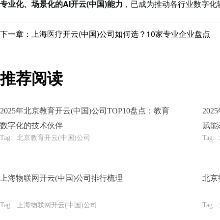
专业化、场景化的AI开云(中国)能力
，已成为推动各行业数字化
下一章：上海医疗开云(中国)公司如何选？10家专业企业盘点
推荐阅读
2025年北京教育开云(中国)公司TOP10盘点：教育
20
数字化的技术伙伴
赋能
Tag:
北京教育开云(中国)公司
Tag:
上海物联网开云(中国)公司排行梳理
北京
Tag:
上海物联网开云(中国)公司
Tag: