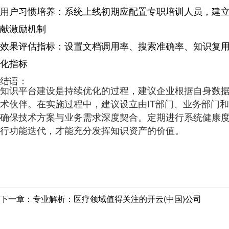
用户习惯培养：系统上线初期应配置专职培训人员，建
献激励机制
效果评估指标：设置文档调用率、搜索准确率、知识复
化指标
结语：
知识平台建设是持续优化的过程，建议企业根据自身数
术伙伴。在实施过程中，建议设立由IT部门、业务部门
确保技术方案与业务需求深度契合。定期进行系统健康度
行功能迭代，才能充分发挥知识资产的价值。
下一章：专业解析：医疗领域值得关注的开云(中国)公司