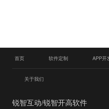
提
首页
软件定制
APP开
关于我们
锐智互动/锐智开高软件