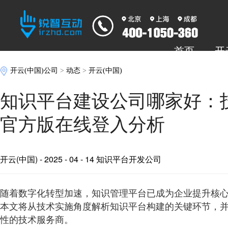
首页
开
开云(中国)公司
>
动态
>
开云(中国)
知识平台建设公司哪家好：
官方版在线登入分析
开云(中国)
- 2025 - 04 - 14 知识平台开发公司
随着数字化转型加速，知识管理平台已成为企业提升核
本文将从技术实施角度解析知识平台构建的关键环节，
性的技术服务商。