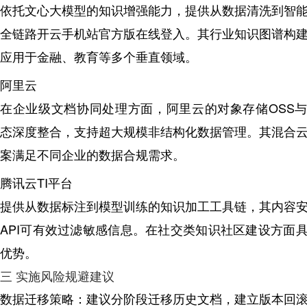
依托文心大模型的知识增强能力，提供从数据清洗到智
全链路开云手机站官方版在线登入。其行业知识图谱构
应用于金融、教育等多个垂直领域。
阿里云
在企业级文档协同处理方面，阿里云的对象存储OSS
态深度整合，支持超大规模非结构化数据管理。其混合
案满足不同企业的数据合规需求。
腾讯云TI平台
提供从数据标注到模型训练的知识加工工具链，其内容
API可有效过滤敏感信息。在社交类知识社区建设方面
优势。
三 实施风险规避建议
数据迁移策略：建议分阶段迁移历史文档，建立版本回