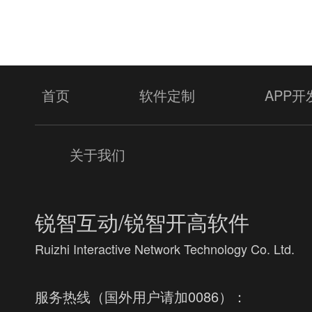
首页
软件定制
APP开
关于我们
锐智互动/锐智开高软件
Ruizhi Interactive Network Technology Co. Ltd.
服务热线（国外用户请加0086）：