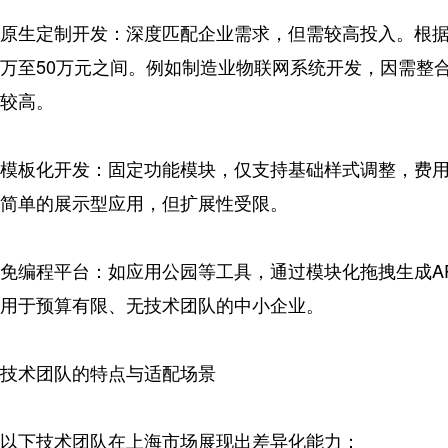
原生定制开发：深度匹配企业需求，但需较高投入。根据
万至50万元之间。例如制造业物联网系统开发，因需整
较高。
模板化开发：固定功能模块，仅支持基础样式调整，费
简单的展示型应用，但扩展性受限。
免编程平台：如应用公园等工具，通过模块化拖拽生成AP
用于预算有限、无技术团队的中小企业。
技术团队的特点与适配场景
以下技术团队在上海市场展现出差异化能力：