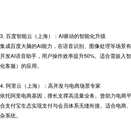
3. 百度智能云（上海）：AI驱动的智能化升级
集成百度大脑的AI能力，在语音识别、图像处理等场景
开发AI语音助手，用户操作效率提升50%。适合需嵌入
化客服）的应用。
4. 阿里云（上海）：高并发与电商场景专家
依托阿里电商基因，擅长支撑高流量业务。曾助力电商
合支付宝生态实现支付与会员体系无缝衔接。适合电商
杂系统。