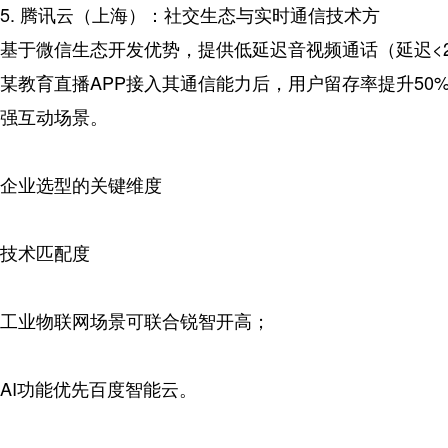
5. 腾讯云（上海）：社交生态与实时通信技术方
基于微信生态开发优势，提供低延迟音视频通话（延迟<2
某教育直播APP接入其通信能力后，用户留存率提升50
强互动场景。
企业选型的关键维度
技术匹配度
工业物联网场景可联合锐智开高；
AI功能优先百度智能云。