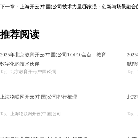
下一章：上海开云(中国)公司技术力量哪家强：创新与场景融合
推荐阅读
2025年北京教育开云(中国)公司TOP10盘点：教育
20
数字化的技术伙伴
赋能
Tag:
北京教育开云(中国)公司
Tag:
上海物联网开云(中国)公司排行梳理
北京
Tag:
上海物联网开云(中国)公司
Tag: