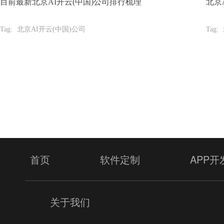
目前最新北京AI开云(中国)公司排行梳理
北京
Tag:
北京AI开云(中国)公司
Tag:
提
首页
软件定制
APP开
关于我们