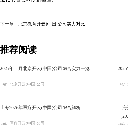
下一章：北京教育开云(中国)公司实力对比
推荐阅读
2025年11月北京开云(中国)公司综合实力一览
20
Tag:
北京开云(中国)公司
Tag:
上海2026年医疗开云(中国)公司综合解析
上海
（20
Tag:
医疗开云(中国)公司
Tag: