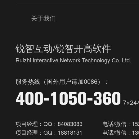
关于我们
锐智互动/锐智开高软件
Ruizhi Interactive Network Technology Co. Ltd.
服务热线（国外用户请加0086）：
400-1050-360
7×2
项目经理：QQ：84083083
电话/微信：152
项目经理：QQ：18818131
电话/微信：135