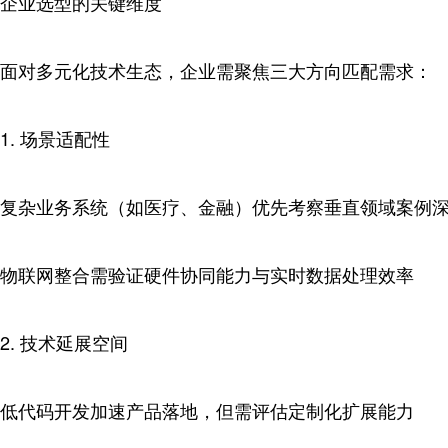
企业选型的关键维度
面对多元化技术生态，企业需聚焦三大方向匹配需求：
1. 场景适配性
复杂业务系统（如医疗、金融）优先考察垂直领域案例
物联网整合需验证硬件协同能力与实时数据处理效率
2. 技术延展空间
低代码开发加速产品落地，但需评估定制化扩展能力