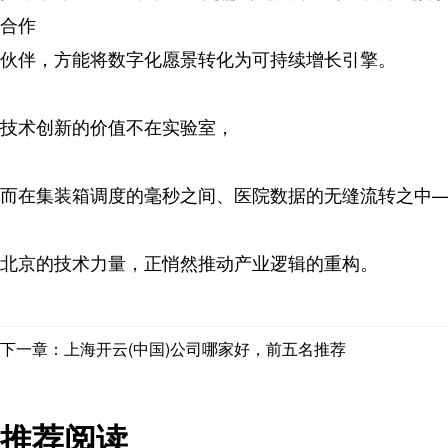
合作
伙伴，方能将数字化愿景转化为可持续增长引擎。
技术创新的价值不在实验室，
而在集装箱调度的毫秒之间、医院数据的无缝流转之中
北京的技术力量，正悄然推动产业逻辑的重构。
下一章：上海开云(中国)公司哪家好，前五名推荐
推荐阅读