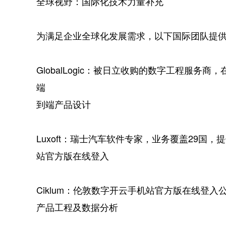
全球视野：国际化技术力量补充
为满足企业全球化发展需求，以下国际团队提
GlobalLogic：被日立收购的数字工程服务
端
到端产品设计
Luxoft：瑞士汽车软件专家，业务覆盖29国
站官方版在线登入
Ciklum：伦敦数字开云手机站官方版在线登入
产品工程及数据分析