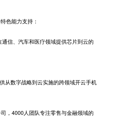
供特色能力支持：
商，在通信、汽车和医疗领域提供芯片到云的
，提供从数字战略到云实施的跨领域开云手机
公司，4000人团队专注零售与金融领域的