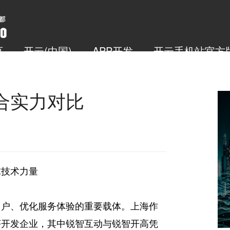
页
开云(中国)
APP开发
开云手机站官方
合实力对比
球技术力量
用户、优化服务体验的重要载体。上海作
序开发企业，其中锐智互动与锐智开高凭