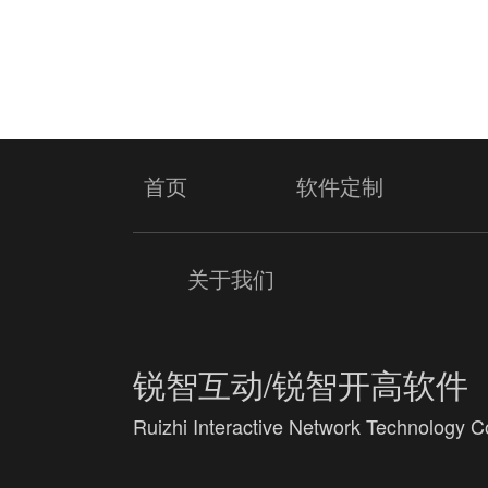
首页
软件定制
关于我们
锐智互动/锐智开高软件
Ruizhi Interactive Network Technology Co