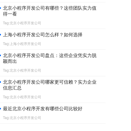
北京小程序开发公司有哪些？这些团队实力值
得一看
Tag:北京小程序开发公司
上海小程序开发公司怎么样？如何选择
Tag:上海小程序开发公司
北京小程序开发公司盘点：这些企业凭实力脱
颖而出​
Tag:北京小程序开发公司
北京小程序开发公司哪家更可信赖？实力企业
信息汇总
Tag:北京小程序开发公司
最近北京小程序开发有哪些公司比较好
Tag:北京小程序开发公司