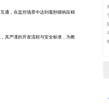
时互通，在监控场景中达到毫秒级响应精
统，其严谨的开发流程与安全标准，为教