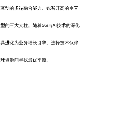
智互动的多端融合能力、锐智开高的垂直
型的三大支柱。随着5G与AI技术的深化
工具进化为业务增长引擎。选择技术伙伴
全球资源间寻找最优平衡。