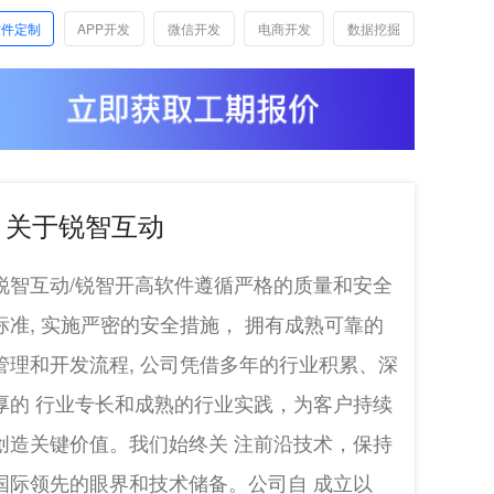
软件定制
APP开发
微信开发
电商开发
数据挖掘
关于锐智互动
锐智互动/锐智开高软件遵循严格的质量和安全
标准, 实施严密的安全措施， 拥有成熟可靠的
管理和开发流程, 公司凭借多年的行业积累、深
厚的 行业专长和成熟的行业实践，为客户持续
创造关键价值。我们始终关 注前沿技术，保持
国际领先的眼界和技术储备。公司自 成立以