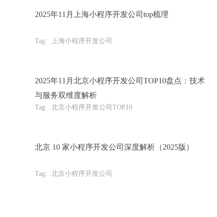
2025年11月上海小程序开发公司top梳理
Tag:
上海小程序开发公司
2025年11月北京小程序开发公司TOP10盘点：技术
与服务双维度解析
Tag:
北京小程序开发公司TOP10
北京 10 家小程序开发公司深度解析（2025版）
Tag:
北京小程序开发公司