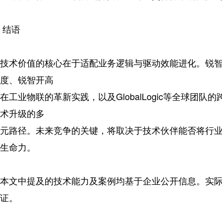
结语
技术价值的核心在于适配业务逻辑与驱动效能进化。锐
度、锐智开高
在工业物联的革新实践，以及GlobalLogic等全球团
术升级的多
元路径。未来竞争的关键，将取决于技术伙伴能否将行
生命力。
本文中提及的技术能力及案例均基于企业公开信息。实
证。