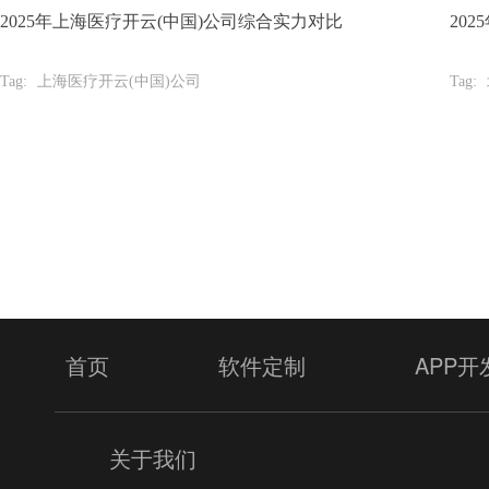
2025年上海医疗开云(中国)公司综合实力对比
20
Tag:
上海医疗开云(中国)公司
Tag:
提
首页
软件定制
APP开
关于我们