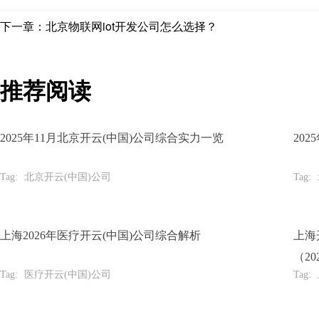
下一章：北京物联网iot开发公司怎么选择？
推荐阅读
2025年11月北京开云(中国)公司综合实力一览
20
Tag:
北京开云(中国)公司
Tag:
上海2026年医疗开云(中国)公司综合解析
上海
（20
Tag:
医疗开云(中国)公司
Tag: