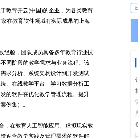
于教育开云(中国)的企业，为各类教育
5 家在教育软件领域有实际成果的上海
实践经验，团队成员具备多年教育行业技
育等不同阶段的教学需求与业务流程。该
从需求分析、系统架构设计到开发测试
系统、在线教学平台、学习数据分析工
开发的软件在优化教学管理流程、提升
作案例集）。
融合，在教育人工智能应用、虚拟现实教
打造贴合教学实践及管理需求的软件解