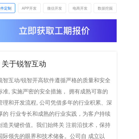
软件定制
APP开发
微信开发
电商开发
数据挖掘
关于锐智互动
锐智互动/锐智开高软件遵循严格的质量和安全
标准, 实施严密的安全措施， 拥有成熟可靠的
管理和开发流程, 公司凭借多年的行业积累、深
厚的 行业专长和成熟的行业实践，为客户持续
创造关键价值。我们始终关 注前沿技术，保持
国际领先的眼界和技术储备。公司自 成立以