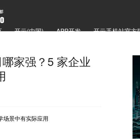
页
开云(中国)
APP开发
开云手机站官方
司哪家强？5 家企业
用
教学场景中有实际应用