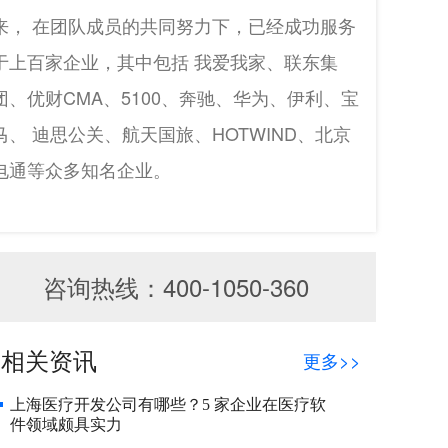
来， 在团队成员的共同努力下，已经成功服务
于上百家企业，其中包括 我爱我家、联东集
团、优财CMA、5100、奔驰、华为、伊利、宝
马、 迪思公关、航天国旅、HOTWIND、北京
电通等众多知名企业。
咨询热线：400-1050-360
相关资讯
更多>>
上海医疗开发公司有哪些？5 家企业在医疗软
件领域颇具实力