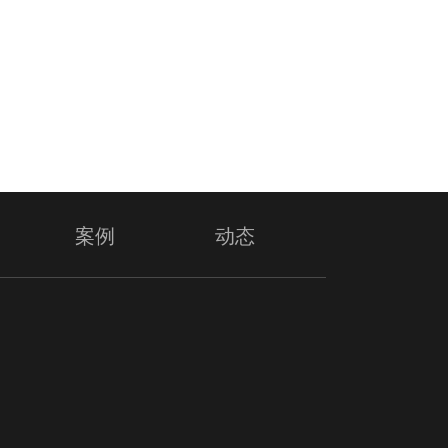
案例
动态