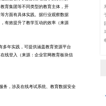
、教育集团等不同类型的教育主体，开
置等方面有具体实践。据行业观察数据
中，有效提升了教学互动的效率（来源
发方面有多年实践，可提供涵盖教育资源平台
版在线登入（来源：企业官网教育板块信
中国)服务，涉及在线考试系统、教育数据安全