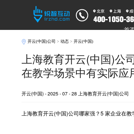
首
开云(中国)公司
>
动态
>
开云(中国)
上海教育开云(中国)公
在教学场景中有实际应
开云(中国)
- 2025 - 07 - 28 上海教育开云(中国)公司
上海教育开云(中国)公司哪家强？5 家企业在