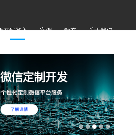
版在线登入
案例
动态
关于我们