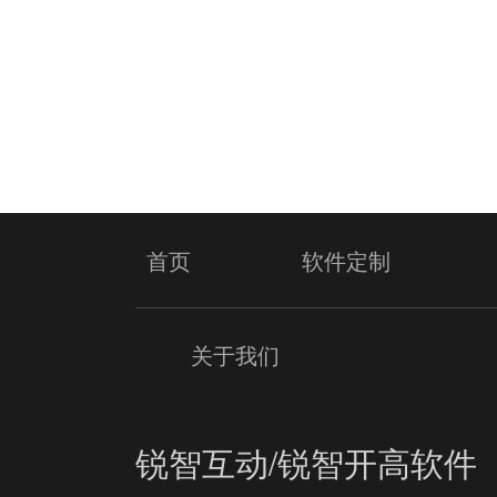
首页
软件定制
关于我们
锐智互动/锐智开高软件