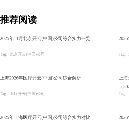
推荐阅读
2025年11月北京开云(中国)公司综合实力一览
20
Tag:
北京开云(中国)公司
Tag:
上海2026年医疗开云(中国)公司综合解析
上海
（20
Tag:
医疗开云(中国)公司
Tag:
2025年上海医疗开云(中国)公司综合实力对比
20