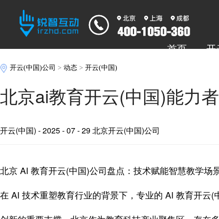
首页
开
开云(中国)公司
>
动态
>
开云(中国)
北京ai教育开云(中国)能力者
开云(中国)
- 2025 - 07 - 29 北京开云(中国)公司
北京 AI 教育开云(中国)公司盘点：技术赋能智慧教学场
在 AI 技术重塑教育行业的背景下，专业的 AI 教育开云