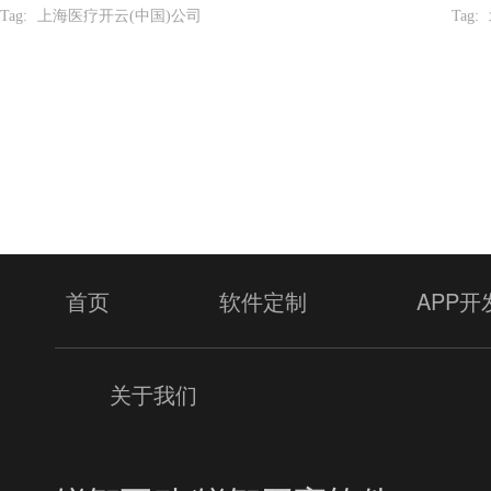
Tag:
上海医疗开云(中国)公司
Tag:
提
首页
软件定制
APP开
关于我们