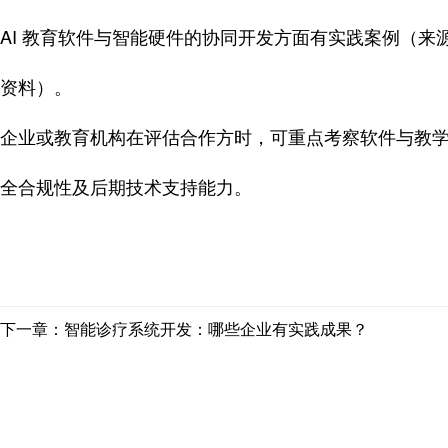
AI 教育软件与智能硬件的协同开发方面有实践案例（来
资料）。
企业或教育机构在评估合作方时，可重点考察软件与教
全合规性及后期技术支持能力。
下一章：智能诊疗系统开发：哪些企业有实践成果？