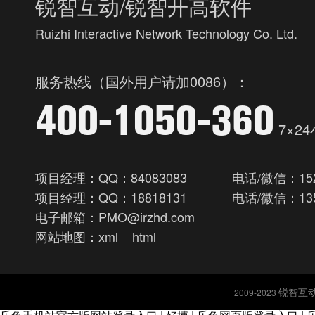
锐智互动/锐智开高软件
Ruizhi Interactive Network Technology Co. Ltd.
服务热线（国外用户请加0086）：
400-1050-360
7×2
项目经理：QQ：84083083
电话/微信：152
项目经理：QQ：18818131
电话/微信：135
电子邮箱：PMO@irzhd.com
网站地图：
xml
html
锐智互动/
2009-2023