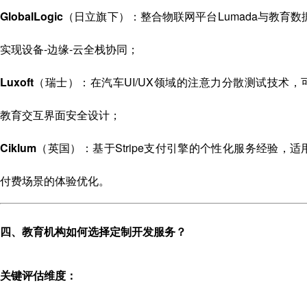
GlobalLogic
（日立旗下）：整合物联网平台Lumada与教育数
实现设备-边缘-云全栈协同；
Luxoft
（瑞士）：在汽车UI/UX领域的注意力分散测试技术，
教育交互界面安全设计；
Ciklum
（英国）：基于Stripe支付引擎的个性化服务经验，适
付费场景的体验优化。
四、教育机构如何选择定制开发服务？
关键评估维度：