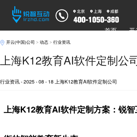
首页
开
开云(中国)公司
>
动态
>
行业资讯
上海K12教育AI软件定制公
行业资讯
- 2025 - 08 - 18 上海K12教育AI软件定制公司
上海K12教育AI软件定制方案：锐