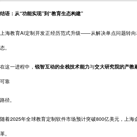
结语：从“功能实现”到“教育生态构建”
上海教育AI定制开发正经历范式升级——从解决单点问题转向
态。
在这一进程中，
锐智互动的全栈技术能力
与
交大研究院的产教
可靠
路径。
随着2025年全球教育定制软件市场预计突破800亿美元，上海
革。