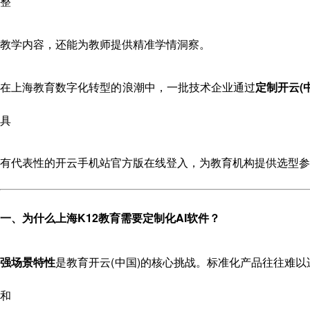
整
教学内容，还能为教师提供精准学情洞察。
在上海教育数字化转型的浪潮中，一批技术企业通过
定制开云(
具
有代表性的开云手机站官方版在线登入，为教育机构提供选型参
一、为什么上海K12教育需要定制化AI软件？
强场景特性
是教育开云(中国)的核心挑战。标准化产品往往难
和