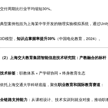
交付周期比行业平均缩短30%。
典型案例包括为上海某中学开发的物理实验模拟系统，通过Unit
3D模型，
知识点掌握率提升39%
（中国电化教育，2024）。
（2）上海交大教育集团智能信息技术研究院：产教融合的标杆
技术标签
：职教体系 × 产学研协同 × 终身教育生态
依托上海交通大学科研底蕴，聚焦
职业教育和国际教育赛道
：
全链路支持能力
：从课程设计、技术实训到就业对接，推动职