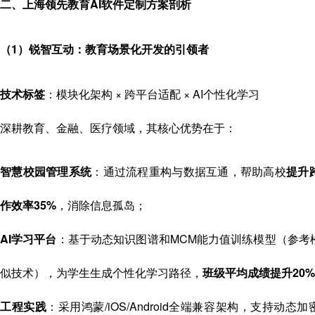
二、上海领先教育AI软件定制方案剖析
（1）锐智互动：教育场景化开发的引领者
技术标签
：模块化架构 × 跨平台适配 × AI个性化学习
深耕教育、金融、医疗领域，其核心优势在于：
智慧校园管理系统
：通过流程重构与数据互通，帮助高校
提升
作效率35%
，消除信息孤岛；
AI学习平台
：基于动态知识图谱和MCM能力值训练模型（参考松
似技术），为学生生成个性化学习路径，
班级平均成绩提升20%
工程实践
：采用鸿蒙/iOS/Android全端兼容架构，支持动态