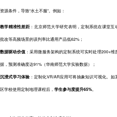
资源条件，导致“水土不服”。例如：
教学精准性差距
：北京师范大学研究表明，定制系统在课堂互
批改等高频场景的误判率比通用产品低62%；
数据驱动价值
：采用微服务架构的定制系统可实时处理200+维
据，预测准确度达91%（华南师范大学实验数据）；
沉浸式学习体验
：定制化VR/AR应用可将抽象知识可视化。如
区学校使用定制地理课程后，
学生参与度提升65%
。