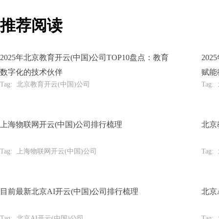
推荐阅读
2025年北京教育开云(中国)公司TOP10盘点：教育
20
数字化的技术伙伴
赋能
Tag:
北京教育开云(中国)公司
Tag:
上海物联网开云(中国)公司排行梳理
北京
Tag:
上海物联网开云(中国)公司
Tag:
目前最新北京AI开云(中国)公司排行梳理
北京
Tag:
北京AI开云(中国)公司
Tag: