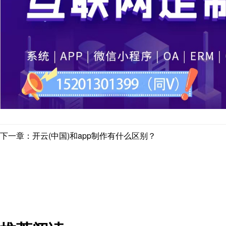
下一章：开云(中国)和app制作有什么区别？