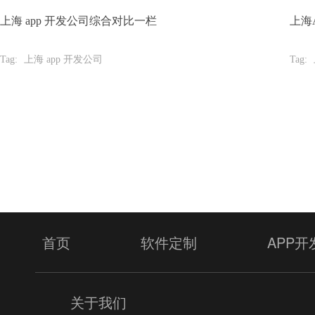
上海 app 开发公司综合对比一栏
上海
Tag:
上海 app 开发公司
Tag:
提
首页
软件定制
APP开
关于我们