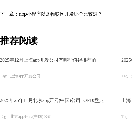
下一章：app小程序以及物联网开发哪个比较难？
推荐阅读
2025年12月上海app开发公司有哪些值得推荐的
20
Tag:
上海app开发公司
Tag:
2025年25年11月北京app开云(中国)公司TOP10盘点
上海
Tag:
北京app开云(中国)公司
Tag: