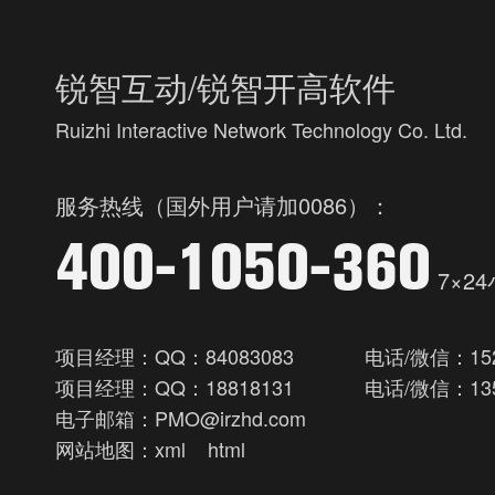
锐智互动/锐智开高软件
Ruizhi Interactive Network Technology Co. Ltd.
服务热线（国外用户请加0086）：
400-1050-360
7×2
项目经理：QQ：84083083
电话/微信：152
项目经理：QQ：18818131
电话/微信：135
电子邮箱：PMO@irzhd.com
网站地图：
xml
html