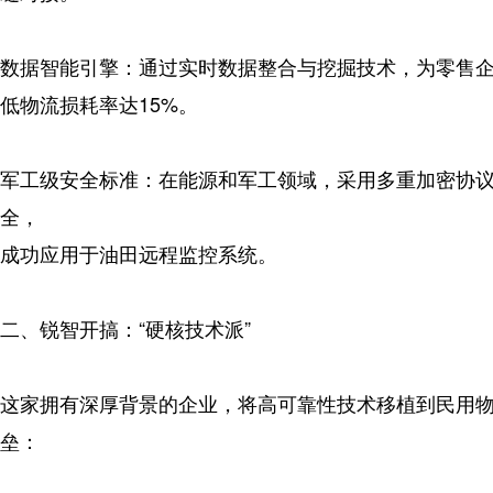
数据智能引擎：通过实时数据整合与挖掘技术，为零售
低物流损耗率达15%。
军工级安全标准：在能源和军工领域，采用多重加密协
全，
成功应用于油田远程监控系统。
二、锐智开搞：“硬核技术派”
这家拥有深厚背景的企业，将高可靠性技术移植到民用
垒：