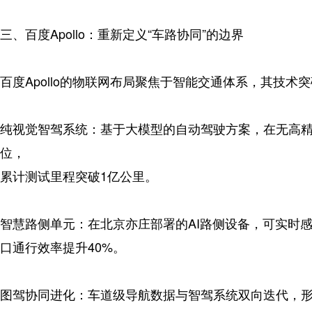
三、百度Apollo：重新定义“车路协同”的边界
百度Apollo的物联网布局聚焦于智能交通体系，其技术
纯视觉智驾系统：基于大模型的自动驾驶方案，在无高
位，
累计测试里程突破1亿公里。
智慧路侧单元：在北京亦庄部署的AI路侧设备，可实时感
口通行效率提升40%。
图驾协同进化：车道级导航数据与智驾系统双向迭代，形