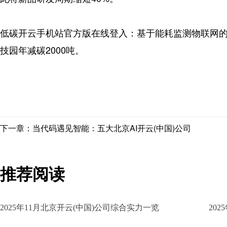
低碳开云手机站官方版在线登入：基于能耗监测物联网
技园年减碳2000吨。
下一章：当代码遇见智能：五大北京AI开云(中国)公司
推荐阅读
2025年11月北京开云(中国)公司综合实力一览
20