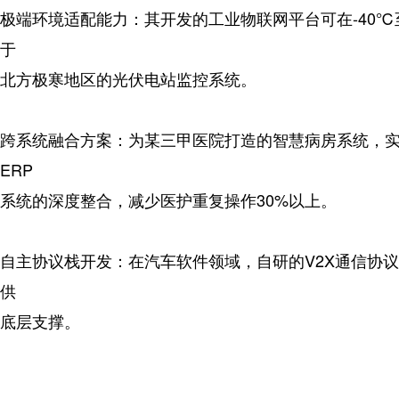
极端环境适配能力：其开发的工业物联网平台可在-40℃
于
北方极寒地区的光伏电站监控系统。
跨系统融合方案：为某三甲医院打造的智慧病房系统，
ERP
系统的深度整合，减少医护重复操作30%以上。
自主协议栈开发：在汽车软件领域，自研的V2X通信协
供
底层支撑。