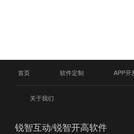
提
首页
软件定制
APP开
关于我们
锐智互动/锐智开高软件