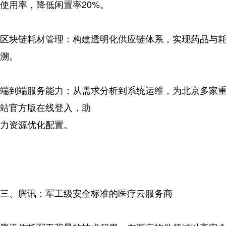
使用率，降低闲置率20%。
区块链耗材管理：构建透明化供应链体系，实现药品与
溯。
端到端服务能力：从需求分析到系统运维，为北京多家
站官方版在线登入，助
力资源优化配置。
三、腾讯：军工级安全标准的医疗云服务商