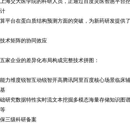
上海交大医学院的科研人员，正通过百度灵医智惠平台
计
算平台在蛋白质结构预测方面的突破，为新药研发提供
技术矩阵的协同效应
五家企业的差异化布局构成完整技术拼图：
能力维度锐智互动锐智开高腾讯阿里百度核心场景临床
基
础研究数据特性实时流文本挖掘多模态海量存储知识图
等
保三级科研备案