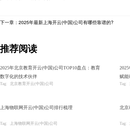
下一章：2025年最新上海开云(中国)公司有哪些靠谱的?
推荐阅读
2025年北京教育开云(中国)公司TOP10盘点：教育
20
数字化的技术伙伴
赋能
Tag:
北京教育开云(中国)公司
Tag:
上海物联网开云(中国)公司排行梳理
北京
Tag:
上海物联网开云(中国)公司
Tag: