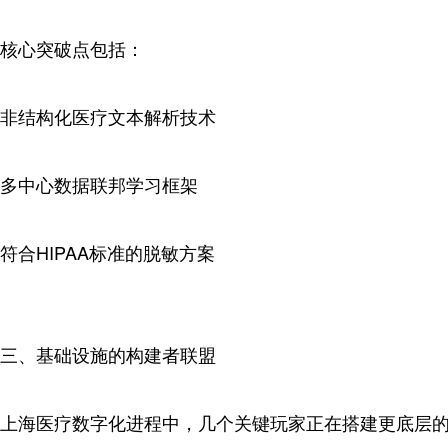
核心突破点包括：
非结构化医疗文本解析技术
多中心数据联邦学习框架
符合HIPAA标准的脱敏方案
三、基础设施的构建者联盟
上海医疗数字化进程中，几个关键玩家正在搭建更底层