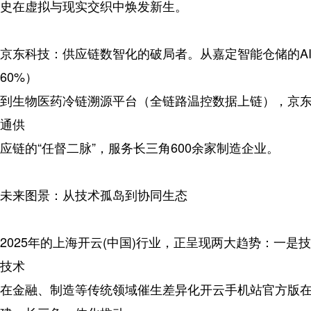
史在虚拟与现实交织中焕发新生。
京东科技：供应链数智化的破局者。从嘉定智能仓储的A
60%）
到生物医药冷链溯源平台（全链路温控数据上链），京
通供
应链的“任督二脉”，服务长三角600余家制造企业。
未来图景：从技术孤岛到协同生态
2025年的上海开云(中国)行业，正呈现两大趋势：一是
技术
在金融、制造等传统领域催生差异化开云手机站官方版